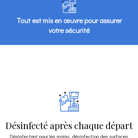
Tout est mis en œuvre pour assurer
votre sécurité
Désinfecté après chaque départ
Désinfectant pour les mains, désinfection des surfaces