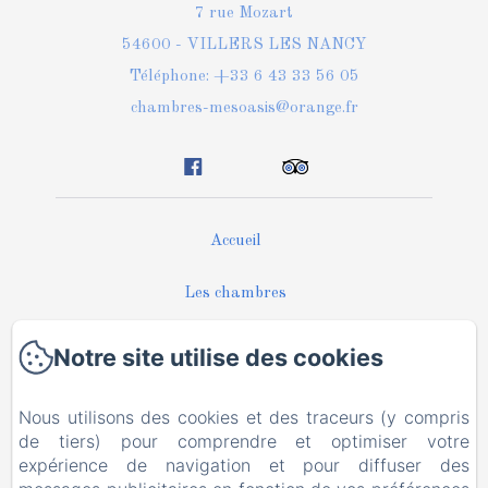
7 rue Mozart
54600 - VILLERS LES NANCY
Téléphone: +33 6 43 33 56 05
chambres-mesoasis@orange.fr
Accueil
Les chambres
Tourisme & Affaires
Notre site utilise des cookies
Photos
Nous utilisons des cookies et des traceurs (y compris
de tiers) pour comprendre et optimiser votre
Actualités
expérience de navigation et pour diffuser des